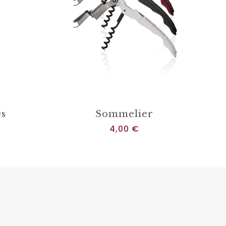
és
Sommelier
Prix
4,00 €