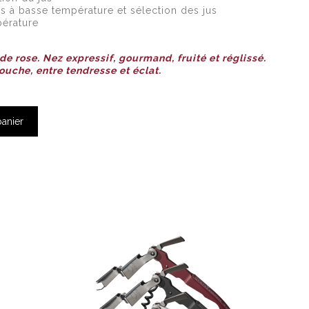
es à basse température et sélection des jus
pérature
 de rose. Nez expressif, gourmand, fruité et réglissé.
ouche, entre tendresse et éclat.
panier