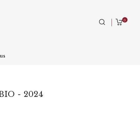
0
Jus
BIO - 2024