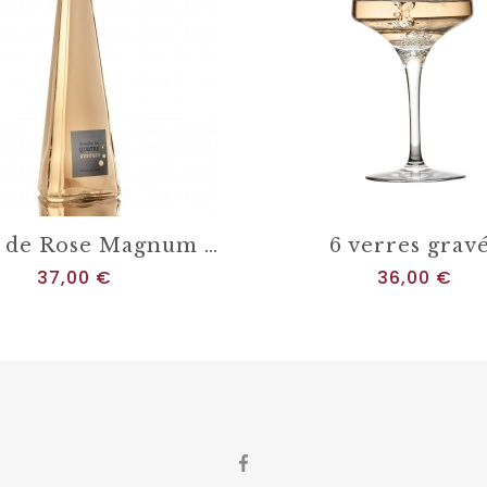
Perles de Rose Magnum BIO - 2024
6 verres grav
Prix
Prix
37,00 €
36,00 €